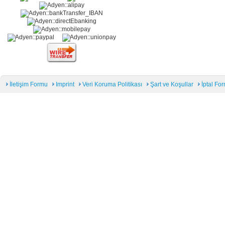
İletişim Formu
Imprint
Veri Koruma Politikası
Şart ve Koşullar
İptal Fo