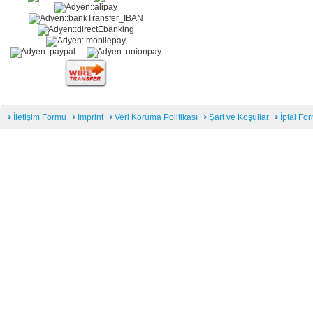
İletişim Formu
Imprint
Veri Koruma Politikası
Şart ve Koşullar
İptal Fo