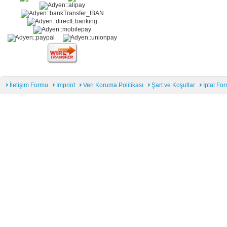
İletişim Formu
Imprint
Veri Koruma Politikası
Şart ve Koşullar
İptal Fo