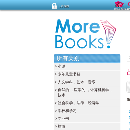
LOGIN
编辑购物车
忘记密码？
所有类别
小说
少年儿童书籍
人文学科，艺术，音乐
自然的-，医学的-，计算机科学，
技术
社会科学，法律，经济学
学校和学习
专业书
旅游