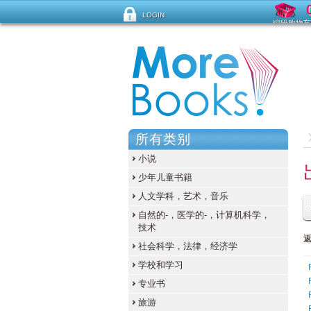
LOGIN
编辑购物车
忘记密码？
所有类别
小说
少年儿童书籍
人文学科，艺术，音乐
自然的-，医学的-，计算机科学，
技术
社会科学，法律，经济学
学校和学习
专业书
旅游