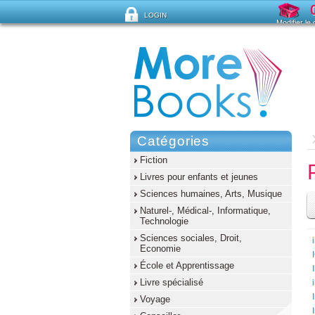
LOGIN
Modifier le
Mot de passe oublié ?
Catégories
Fiction
Livres pour enfants et jeunes
Sciences humaines, Arts, Musique
Naturel-, Médical-, Informatique,
Technologie
Sciences sociales, Droit,
Economie
École et Apprentissage
Livre spécialisé
Voyage