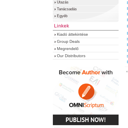
Utazás
Tanácsadás
Egyéb
Linkek
Kiadó áttekintése
Group Deals
Megrendelő
Our Distributors
«