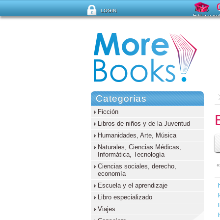
LOGIN
Editar carri
¿Ha olvidado su contraseña ?
Categorías
Ficción
Libros de niños y de la Juventud
Humanidades, Arte, Música
Naturales, Ciencias Médicas,
Informática, Tecnología
«
Ciencias sociales, derecho,
economía
Escuela y el aprendizaje
Libro especializado
Viajes