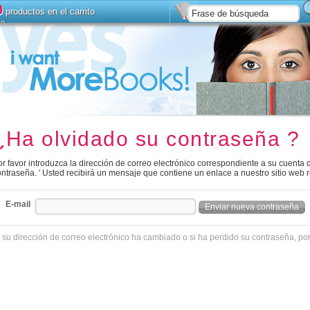
0
productos en el carrito
to
Instalar
Búsqueda avanz
¿Ha olvidado su contraseña ?
r favor introduzca la dirección de correo electrónico correspondiente a su cuenta 
ontraseña. ' Usted recibirá un mensaje que contiene un enlace a nuestro sitio web 
E-mail
 su dirección de correo electrónico ha cambiado o si ha perdido su contraseña, po