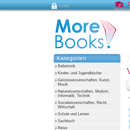
LOGIN
Warenkorb 
Passwort vergessen?
Kategorien
Belletristik
Kinder- und Jugendbücher
Geisteswissenschaften, Kunst,
Musik
Naturwissenschaften, Medizin,
Informatik, Technik
«
Sozialwissenschaften, Recht,
Wirtschaft
Schule und Lernen
Sachbuch
Reise