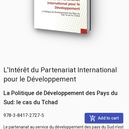
L'Intérêt du Partenariat International
pour le Développement
La Politique de Développement des Pays du
Sud: le cas du Tchad
978-3-8417-2727-5
add_shopping_cart
Add to cart
Le partenariat au service du développement des pays du Sud n’est